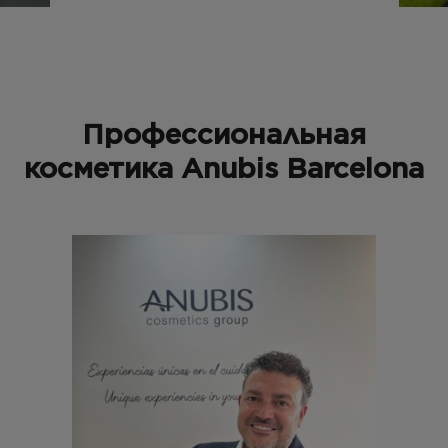
Бесплатная консультация
Вход/Регистрация
RU
PL
Профессиональная
косметика Anubis Barcelona