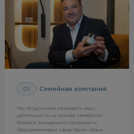
01
Семейная компания
Мы продолжаем развивать нашу
деятельность на основе семейного
бизнеса, рожденного неуемным и
предприимчивым характером семьи