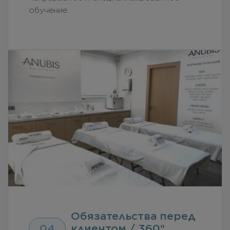
обучение.
Обязательства перед
04
клиентом / 360°