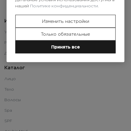
Получить скидку
нашей
Политике конфиденциальности.
Информация
Изменить настройки
Условия использования сайта
Только обязательные
Регламент
Принять все
Доставка и оплата
Каталог
Лицо
Тело
Волосы
Spa
SPF