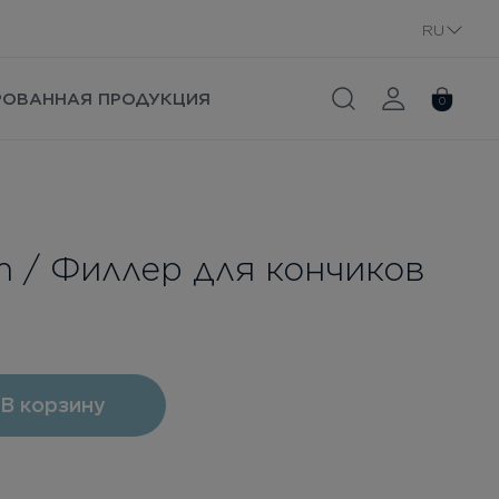
RU
PL
РОВАННАЯ ПРОДУКЦИЯ
0
um / Филлер для кончиков
В корзину