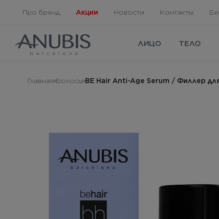
Про бренд
Акции
Новости
Контакты
Бе
ЛИЦО
ТЕЛО
Главная
Волосы
BE Hair Anti-Age Serum / Филлер дл