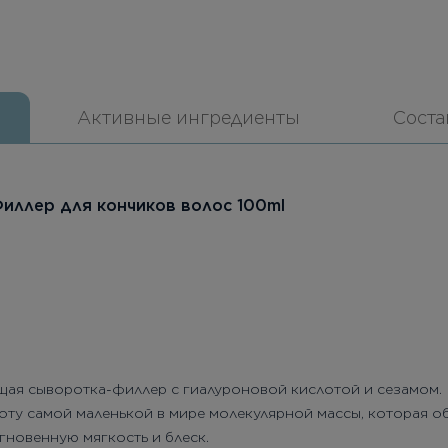
Активные ингредиенты
Соста
 Филлер для кончиков волос 100ml
ая сыворотка-филлер с гиалуроновой кислотой и сезамом.
ту самой маленькой в мире молекулярной массы, которая о
мгновенную мягкость и блеск.