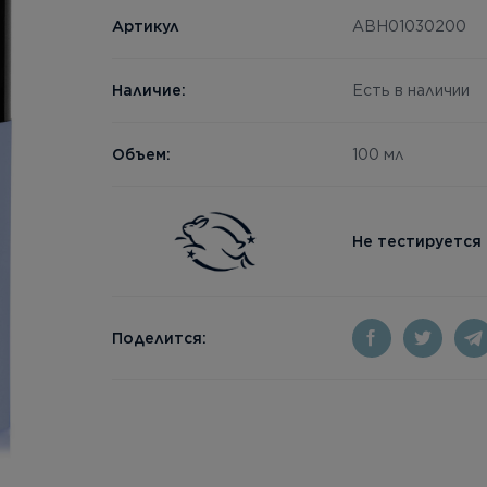
Артикул
ABH01030200
Наличие:
Есть в наличии
Объем:
100 мл
Не тестируется
Поделится: