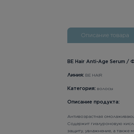
Описание товара
BE Hair Anti-Age Serum /
Линия:
BE HAIR
Категория:
волосы
Описание продукта:
Антивозрастная омолаживающ
Содержит гиалуроновую кисло
защиту, увлажнение, а также 