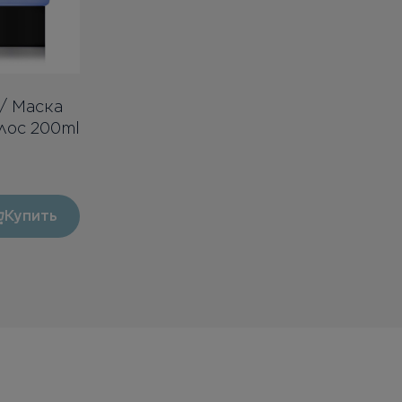
 / Маска
лос 200ml
Купить