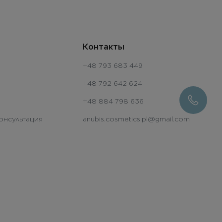
Контакты
+48 793 683 449
+48 792 642 624
+48 884 798 636
онсультация
anubis.cosmetics.pl@gmail.com