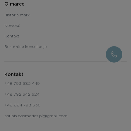
O marce
Historia marki
Nowość
Kontakt
Bezpłatne konsultacje
Kontakt
+48 793 683 449
+48 792 642 624
+48 884 798 636
anubis.cosmetics.pl@gmail.com