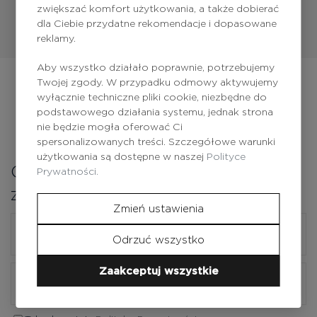
zwiększać komfort użytkowania, a także dobierać
dla Ciebie przydatne rekomendacje i dopasowane
reklamy.
Aby wszystko działało poprawnie, potrzebujemy
Twojej zgody. W przypadku odmowy aktywujemy
wyłącznie techniczne pliki cookie, niezbędne do
podstawowego działania systemu, jednak strona
nie będzie mogła oferować Ci
spersonalizowanych treści. Szczegółowe warunki
użytkowania są dostępne w naszej
Polityce
Odbierz zniżkę na pierwsze
Prywatności.
zamówienie
Zmień ustawienia
Odrzuć wszystko
Zaakceptuj wszystkie