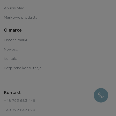
Anubis Med
Markowe produkty
O marce
Historia marki
Nowość
Kontakt
Bezpłatne konsultacje
Kontakt
+48 793 683 449
+48 792 642 624