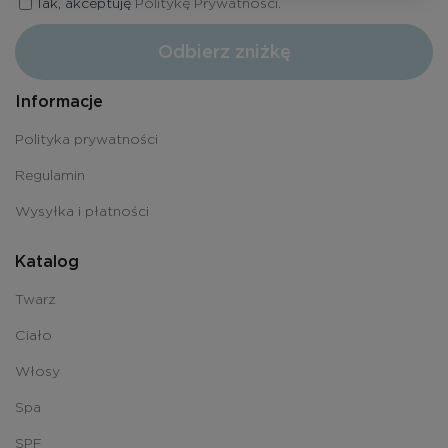
Tak, akceptuję
Politykę Prywatności.
Odbierz zniżkę
Informacje
Polityka prywatności
Regulamin
Wysyłka i płatności
Katalog
Twarz
Ciało
Włosy
Spa
SPF