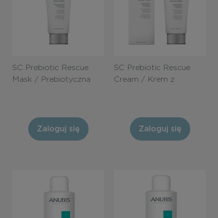
SC Prebiotic Rescue
SC Prebiotic Rescue
Mask / Prebiotyczna
Cream / Krem z
maska SOS z
prebiotykami i
neuroblokerem stanów
neuroblokerem stanów
zapalnych 200ml
zapalnych 200ml
Zaloguj się
Zaloguj się