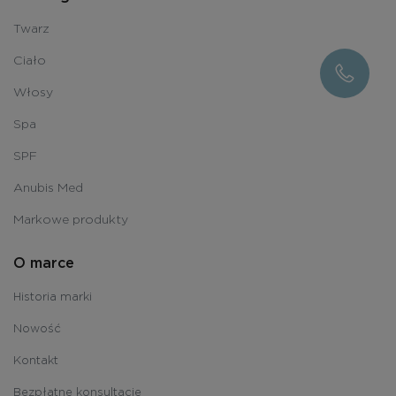
Twarz
Ciało
Włosy
Spa
SPF
Anubis Med
Markowe produkty
O marce
Historia marki
Nowość
Kontakt
Bezpłatne konsultacje