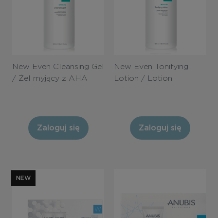
New Even Cleansing Gel
New Even Tonifying
/ Żel myjący z AHA
Lotion / Lotion
1000ml
tonizujący z AHA
1000ml
Zaloguj się
Zaloguj się
NEW