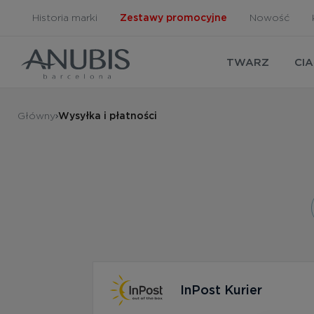
Historia marki
Zestawy promocyjne
Nowość
TWARZ
CI
Główny
Wysyłka i płatności
InPost Kurier