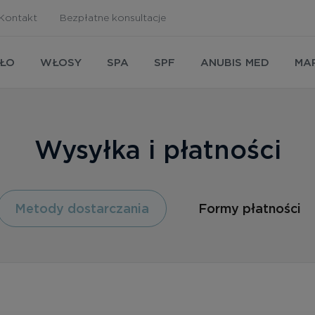
Kontakt
Bezpłatne konsultacje
AŁO
WŁOSY
SPA
SPF
ANUBIS MED
MA
Wysyłka i płatności
Metody dostarczania
Formy płatności