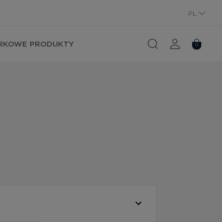
PL
RU
RKOWE PRODUKTY
0