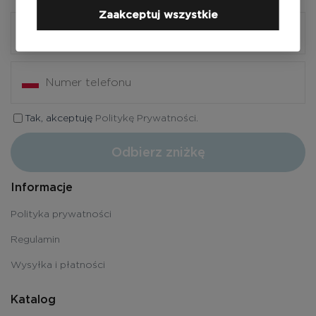
Zaakceptuj wszystkie
Tak, akceptuję
Politykę Prywatności.
Odbierz zniżkę
Informacje
Polityka prywatności
Regulamin
Wysyłka i płatności
Katalog