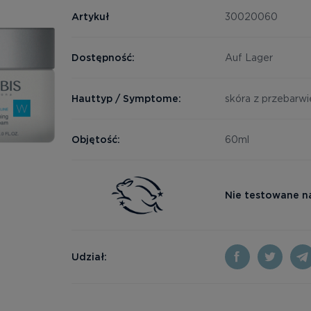
Artykuł
30020060
Dostępność:
Auf Lager
Hauttyp / Symptome:
skóra z przebarwi
Objętość:
60ml
Nie testowane n
Udział: