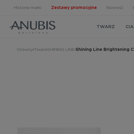
Historia marki
Zestawy promocyjne
Nowość
TWARZ
CI
Główny
Twarz
SHINING LINE
Shining Line Brightening C