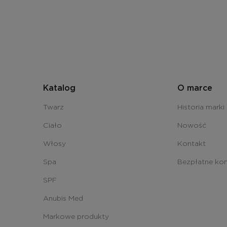
Katalog
O marce
Twarz
Historia marki
Ciało
Nowość
Włosy
Kontakt
Spa
Bezpłatne kon
SPF
Anubis Med
Markowe produkty