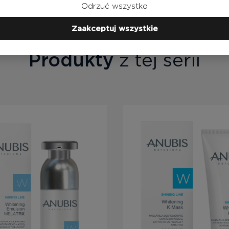
Odrzuć wszystko
Zaakceptuj wszystkie
Produkty
z tej serii