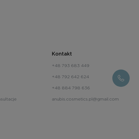
Kontakt
+48 793 683 449
+48 792 642 624
+48 884 798 636
sultacje
anubis.cosmetics.pl@gmail.com