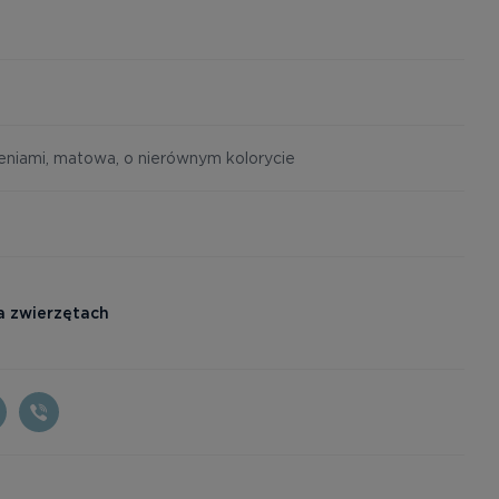
eniami, matowa, o nierównym kolorycie
a zwierzętach