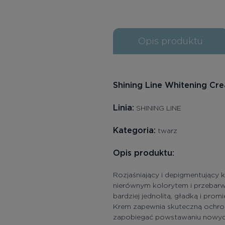
Opis produktu
Shining Line Whitening Cr
Linia:
SHINING LINE
Kategoria:
twarz
Opis produktu:
Rozjaśniający i depigmentujący 
nierównym kolorytem i przebarwi
bardziej jednolitą, gładką i promi
Krem zapewnia skuteczną ochro
zapobiegać powstawaniu nowych 