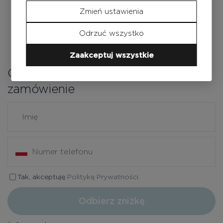
Zmień ustawienia
Odrzuć wszystko
Zaakceptuj wszystkie
Odbierz zniżkę na pierwsze
zamówienie
Tak, akceptuję
Politykę Prywatności.
Odbierz zniżkę