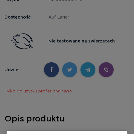
Dostępność:
Auf Lager
Nie testowane na zwierzętach
Udział:
Tylko do użytku profesjonalnego
Opis produktu