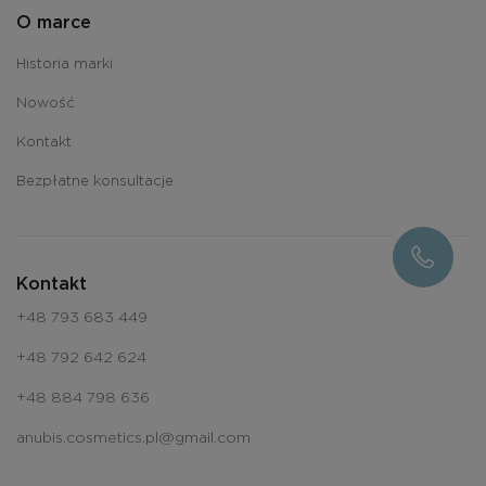
O marce
Historia marki
Nowość
Kontakt
Bezpłatne konsultacje
Kontakt
+48 793 683 449
+48 792 642 624
+48 884 798 636
anubis.cosmetics.pl@gmail.com