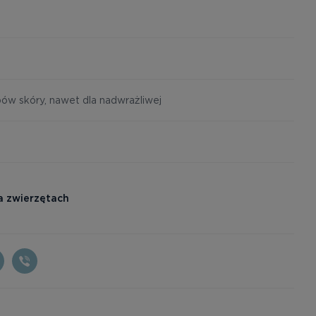
pów skóry, nawet dla nadwrażliwej
a zwierzętach