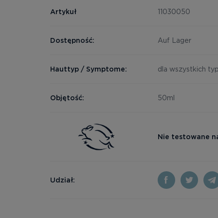
Artykuł
11030050
Dostępność:
Auf Lager
Hauttyp / Symptome:
dla wszystkich ty
Objętość:
50ml
Nie testowane n
Udział: