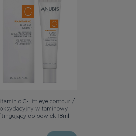
itaminic C- lift eye contour /
oksydacyjny witaminowy
liftingujący do powiek 18ml