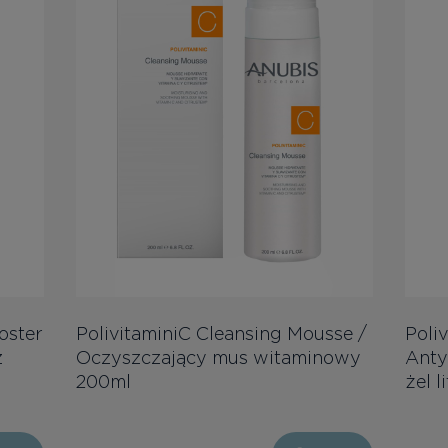
oster
PolivitaminiC Cleansing Mousse /
Poliv
z
Oczyszczający mus witaminowy
Anty
200ml
żel 