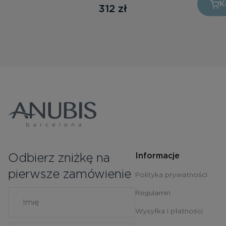
K
312
zł
Odbierz zniżkę na
Informacje
pierwsze zamówienie
Polityka prywatności
Regulamin
Wysyłka i płatności