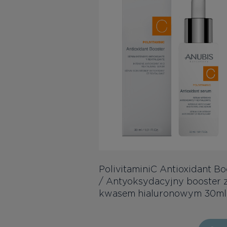
PolivitaminiC Antioxidant Bo
/ Antyoksydacyjny booster 
kwasem hialuronowym 30ml