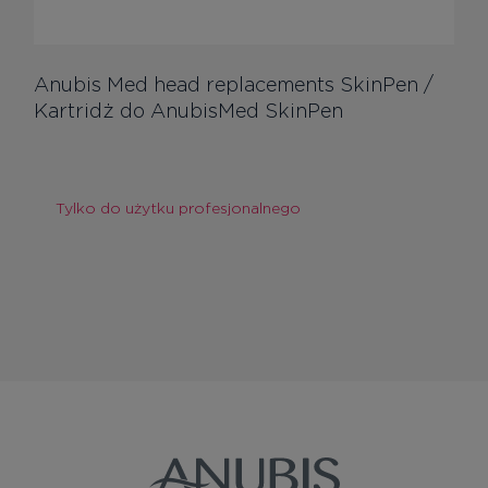
Anubis Med head replacements SkinPen /
Kartridż do AnubisMed SkinPen
Tylko do użytku profesjonalnego