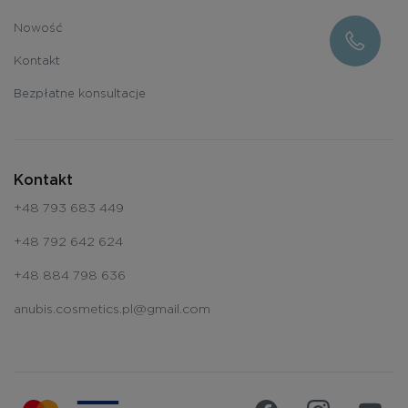
Nowość
Kontakt
Bezpłatne konsultacje
Kontakt
+48 793 683 449
+48 792 642 624
+48 884 798 636
anubis.cosmetics.pl@gmail.com