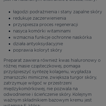
łagodzi podrażnienia i stany zapalne skóry
redukuje zaczerwienienia
przyspiesza proces regeneracji
nasyca komórki witaminami
wzmacnia funkcje ochronne naskórka
działa antyoksydacyjnie
poprawia koloryt skóry
Preparat zawiera również kwas hialuronowy o
różnej masie cząsteczkowej, pomaga
przyśpieszyć syntezę kolagenu, wygładza
zmarszczki mimiczne, zwiększa turgor skóry,
zatrzymuje wilgoć w przestrzeni
międzykomórkowej, nie pozwala na
odwodnienie i ścieńczenie skóry. Kolejnym
ważnym składnikiem bazowym kremu jest
witamina E, która: