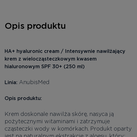
Opis produktu
HA+ hyaluronic cream / Intensywnie nawilżający
krem z wielocząsteczkowym kwasem
hialuronowym SPF 30+ (250 ml)
AnubisMed
Linia:
Opis produktu:
Krem doskonale nawilża skórę, nasyca ją
pożytecznymi witaminami i zatrzymuje
cząsteczki wody w komórkach. Produkt oparty
jest na naturalnym ekstrakcie z aloesu, który: